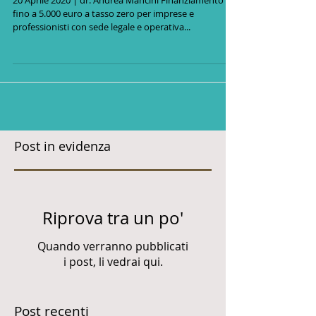
REGIONE MOLISE:
“MICROCREDITO COVID- 19"
20 Aprile 2020 | dr. Andrea Mancini Finanziamento
fino a 5.000 euro a tasso zero per imprese e
professionisti con sede legale e operativa...
Post in evidenza
Riprova tra un po'
Quando verranno pubblicati