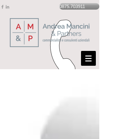
0875.703911